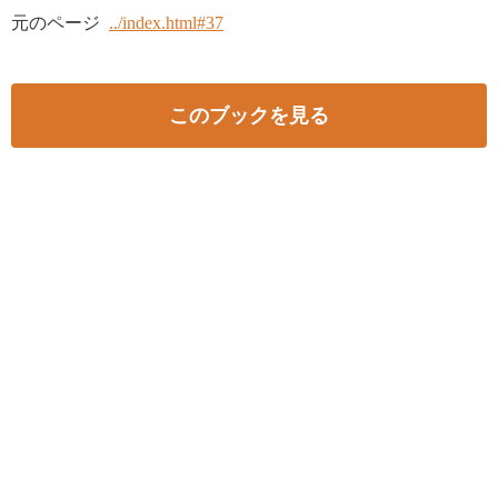
元のページ
../index.html#37
このブックを見る