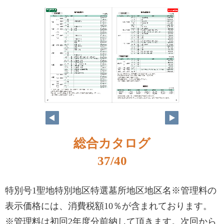
総合カタログ
37/40
特別号1聖地特別地区特選墓所地区地区名※管理料の
表示価格には、消費税額10％が含まれております。
※管理料は初回2年度分前納して頂きます。次回から