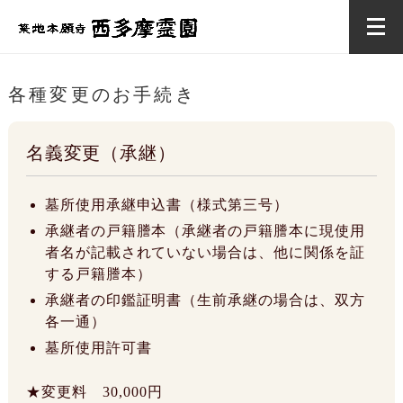
各種変更のお手続き
名義変更（承継）
墓所使用承継申込書（様式第三号）
承継者の戸籍謄本（承継者の戸籍謄本に現使用
者名が記載されていない場合は、他に関係を証
する戸籍謄本）
承継者の印鑑証明書（生前承継の場合は、双方
各一通）
墓所使用許可書
★変更料 30,000円