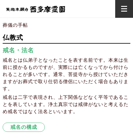
葬儀の手帖
仏教式
戒名・法名
戒名とは仏弟子となったことを表す名前です。本来は生
前に授かるものですが、実際には亡くなってから付けら
れることが多いです。通常、菩提寺から授けていただき
ますがお葬式で取り仕切る僧侶にいただく場合もありま
す。
戒名は二字で表現され、上下関係などなく平等であるこ
とを表しています。浄土真宗では戒律がないと考えるた
め戒名ではなく法名といいます。
戒名の構成