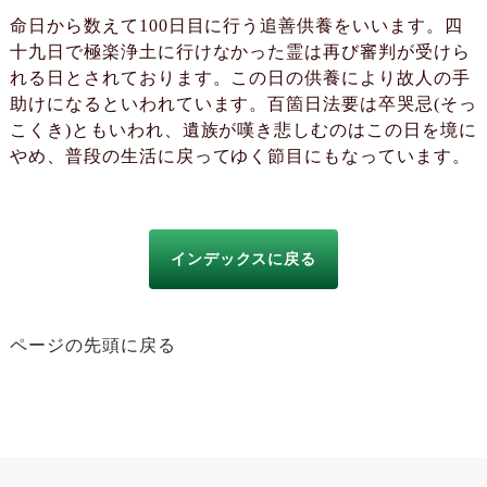
命日から数えて100日目に行う追善供養をいいます。四
十九日で極楽浄土に行けなかった霊は再び審判が受けら
れる日とされております。この日の供養により故人の手
助けになるといわれています。百箇日法要は卒哭忌(そっ
こくき)ともいわれ、遺族が嘆き悲しむのはこの日を境に
やめ、普段の生活に戻ってゆく節目にもなっています。
インデックスに戻る
ページの先頭に戻る